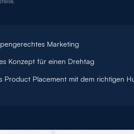
telle.
ppengerechtes Marketing
es Konzept für einen Drehtag
es Product Placement mit dem richtigen 