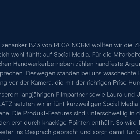
lzenanker BZ3 von RECA NORM wollten wir die Zi
sich wohl fühlt: auf Social Media. Für die Mitarbei
schen Handwerkerbetrieben zählen handfeste Arg
prechen. Deswegen standen bei uns waschechte 
ing vor der Kamera, die mit der richtigen Prise H
serem langjährigen Filmpartner sowie Laura und 
TZ setzten wir in fünf kurzweiligen Social Media
ene. Die Produkt-Features sind unterschwellig in d
den erst durch knackige Pointen enthüllt. So wi
bieter ins Gespräch gebracht und sorgt damit für 