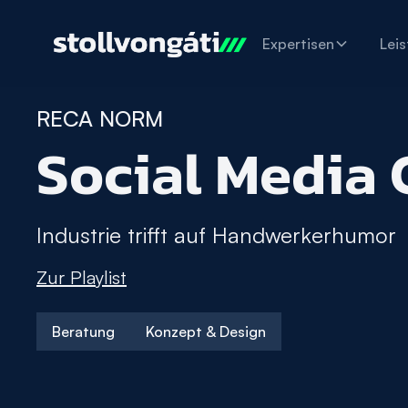
Expertisen
Lei
RECA NORM
Social Media 
Industrie trifft auf Handwerkerhumor
Zur Playlist
Beratung
Konzept & Design