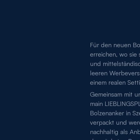
Für den neuen Bo
erreichen, wo sie 
und mittelständi
leeren Werbevers
einem realen Sett
Gemeinsam mit un
main LIEBLINGSPLA
Bolzenanker in Sz
verpackt und wer
nachhaltig als An