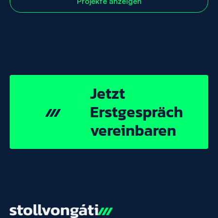
Projekte anzeigen
mit
Unity
WebGL
Jetzt
Jetzt
Erstgespräch
vereinbaren
Erstgespräch
vereinbaren