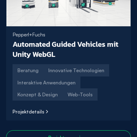
Pepperl+Fuchs
Automated Guided Vehicles mit
Unity WebGL
Beratung
Innovative Technologien
Interaktive Anwendungen
Konzept & Design
Web-Tools
Projektdetails
Automated
Guided
Vehicles