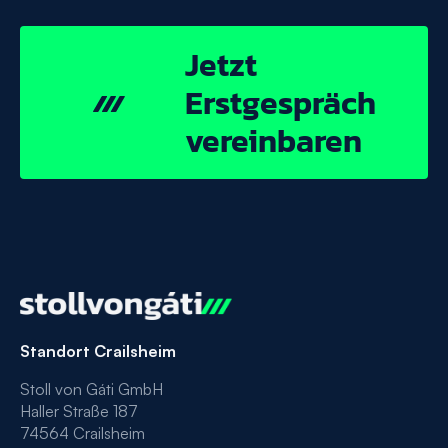
Jetzt
Jetzt
Erstgespräch
vereinbaren
Erstgespräch
vereinbaren
Standort Crailsheim
Stoll von Gáti GmbH
Haller Straße 187
74564 Crailsheim