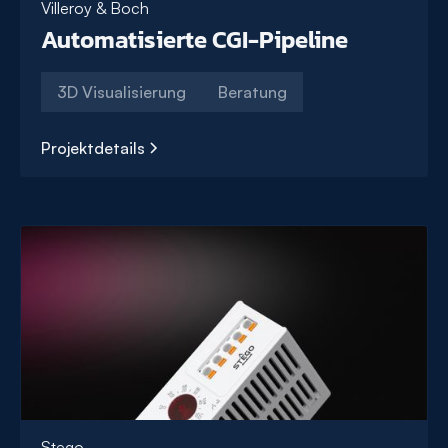
Villeroy & Boch
Automatisierte CGI-Pipeline
3D Visualisierung
Beratung
Projektdetails
Automatisierte
CGI-
Pipeline
Stego