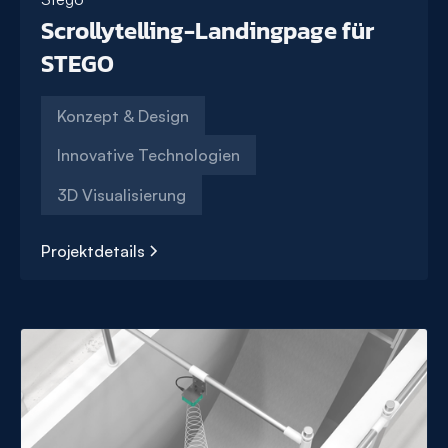
Scrollytelling-Landingpage für
STEGO
Konzept & Design
Innovative Technologien
3D Visualisierung
Projektdetails
Scrollytelling-
Landingpage
für
STEGO